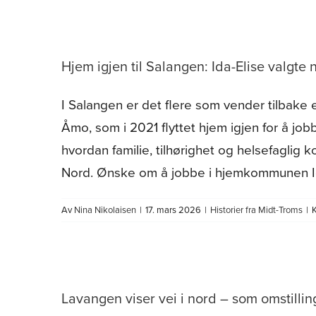
Hjem igjen til Salangen: Ida-Elise valgt
I Salangen er det flere som vender tilbake 
Åmo, som i 2021 flyttet hjem igjen for å jo
hvordan familie, tilhørighet og helsefaglig k
Nord. Ønske om å jobbe i hjemkommunen I
Av
Nina Nikolaisen
|
17. mars 2026
|
Historier fra Midt-Troms
|
Lavangen viser vei i nord – som omstill