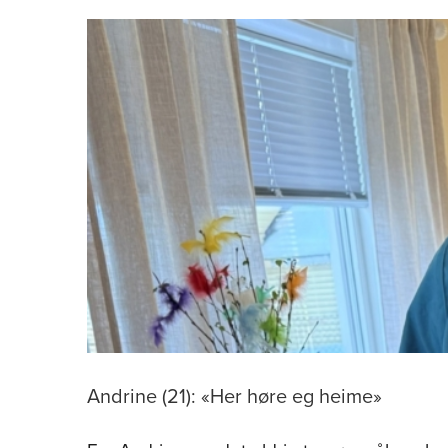
Andrine (21): «Her høre eg heime»