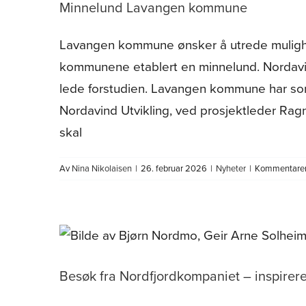
Minnelund Lavangen kommune
Lavangen kommune ønsker å utrede mulighet
kommunene etablert en minnelund. Nordavi
lede forstudien. Lavangen kommune har so
Nordavind Utvikling, ved prosjektleder Rag
skal
Av
Nina Nikolaisen
|
26. februar 2026
|
Nyheter
|
Kommentarer 
Besøk fra Nordfjordkompaniet – inspirer