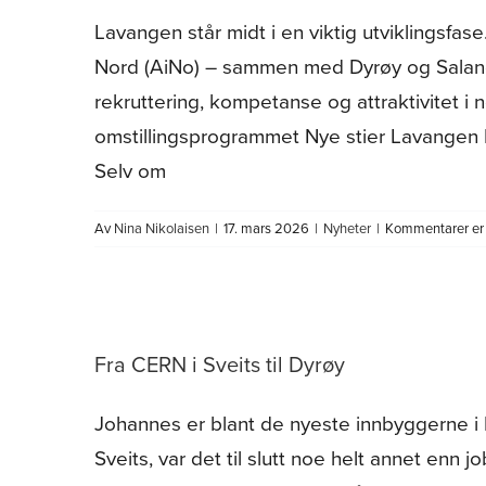
Lavangen står midt i en viktig utviklingsfas
Nord (AiNo) – sammen med Dyrøy og Salang
rekruttering, kompetanse og attraktivitet i n
omstillingsprogrammet Nye stier Lavangen K
Selv om
Av
Nina Nikolaisen
|
17. mars 2026
|
Nyheter
|
Kommentarer er 
Fra CERN i Sveits til Dyrøy
Johannes er blant de nyeste innbyggerne i D
Sveits, var det til slutt noe helt annet enn 