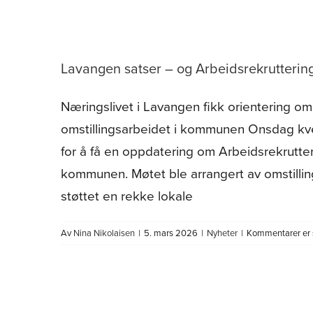
Lavangen satser – og Arbeidsrekruttering
Næringslivet i Lavangen fikk orientering o
omstillingsarbeidet i kommunen Onsdag kv
for å få en oppdatering om Arbeidsrekrutteri
kommunen. Møtet ble arrangert av omstilli
støttet en rekke lokale
Av
Nina Nikolaisen
|
5. mars 2026
|
Nyheter
|
Kommentarer er 