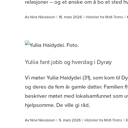
relasjoner – og et ønske om å bo et sted hv
Av
Nina Nikolaisen
|
16. mars 2026
|
Historier fra Midt-Troms
|
Yuliia fant jobb og hverdag i Dyrøy
Vi møter Yuliia Haidydei (31), som kom til 
og deres da fem år gamle datter. Familien fl
beskriver møtet med lokalsamfunnet som uv
hjelpsomme. De ville gi råd,
Av
Nina Nikolaisen
|
9. mars 2026
|
Historier fra Midt-Troms
|
K