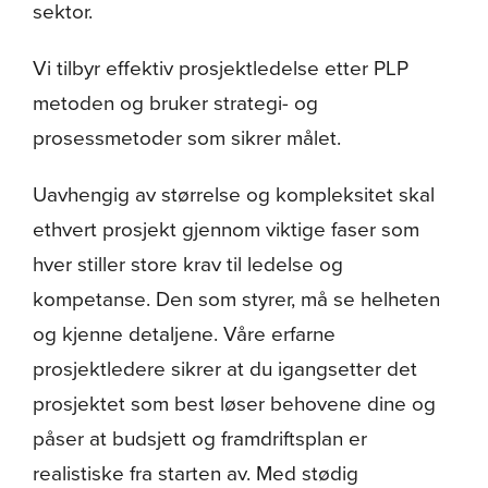
sektor.
Om oss
Vi tilbyr effektiv prosjektledelse etter PLP
metoden og bruker strategi- og
prosessmetoder som sikrer målet.
Uavhengig av størrelse og kompleksitet skal
ethvert prosjekt gjennom viktige faser som
hver stiller store krav til ledelse og
kompetanse. Den som styrer, må se helheten
og kjenne detaljene. Våre erfarne
prosjektledere sikrer at du igangsetter det
prosjektet som best løser behovene dine og
påser at budsjett og framdriftsplan er
realistiske fra starten av. Med stødig