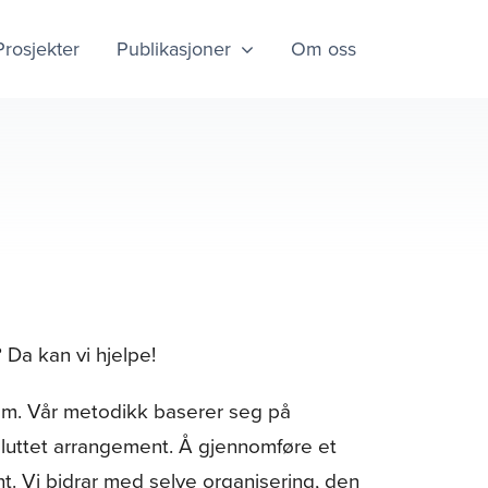
Prosjekter
Publikasjoner
Om oss
 Da kan vi hjelpe!
am. Vår metodikk baserer seg på
vsluttet arrangement. Å gjennomføre et
. Vi bidrar med selve organisering, den