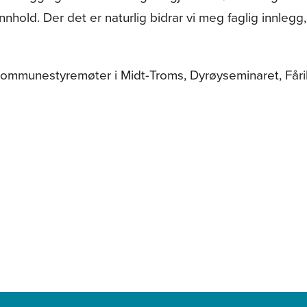
nhold. Der det er naturlig bidrar vi meg faglig innlegg,
es kommunestyremøter i Midt-Troms, Dyrøyseminaret, Fåri