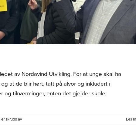
det av Nordavind Utvikling. For at unge skal ha
g at de blir hørt, tatt på alvor og inkludert i
og tilnærminger, enten det gjelder skole,
for
er skrudd av
Les m
Ungdomsmedvirkning