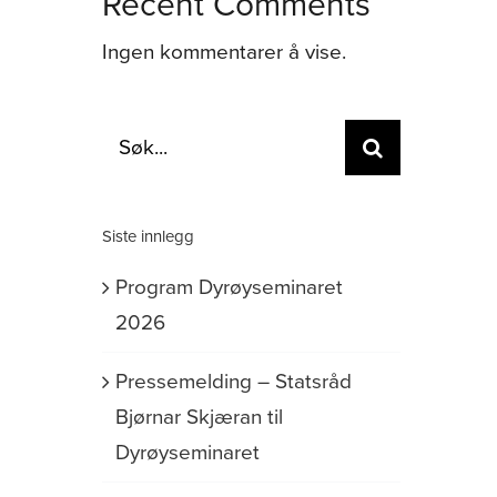
Recent Comments
Ingen kommentarer å vise.
Søk
etter:
Siste innlegg
Program Dyrøyseminaret
2026
Pressemelding – Statsråd
Bjørnar Skjæran til
Dyrøyseminaret