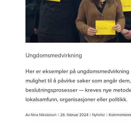
Ungdomsmedvirkning
Her er eksempler på ungdomsmedvirkning le
mulighet til å påvirke saker som angår dem, o
beslutningsprosesser — kreves nye metoder 
lokalsamfunn, organisasjoner eller politikk.
Av
Nina Nikolaisen
|
26. februar 2024
|
Nyheter
|
Kommentarer 