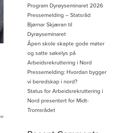
Program Dyrøyseminaret 2026
Pressemelding – Statsråd
Bjørnar Skjæran til
Dyrøyseminaret
Åpen skole skapte gode møter
og satte søkelys på
Arbeidsrekruttering i Nord
Pressemelding: Hvordan bygger
vi beredskap i nord?
Status for Arbeidsrekruttering i
Nord presentert for Midt-
Tromsrådet
er