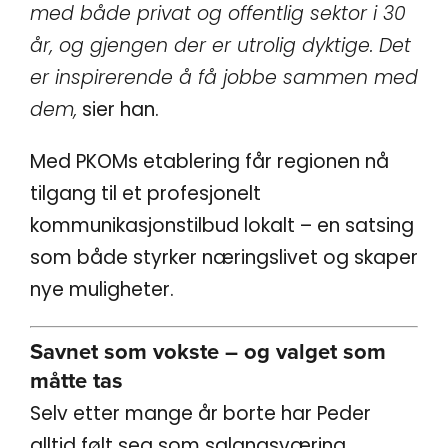
med både privat og offentlig sektor i 30
år, og gjengen der er utrolig dyktige. Det
er inspirerende å få jobbe sammen med
dem,
sier han.
Med PKOMs etablering får regionen nå
tilgang til et profesjonelt
kommunikasjonstilbud lokalt – en satsing
som både styrker næringslivet og skaper
nye muligheter.
Savnet som vokste – og valget som
måtte tas
Selv etter mange år borte har Peder
alltid følt seg som salangsværing.