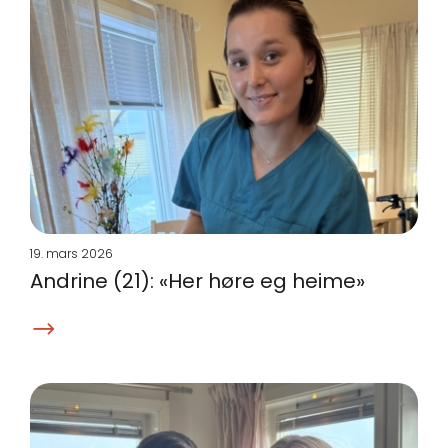
19. mars 2026
Andrine (21): «Her høre eg heime»