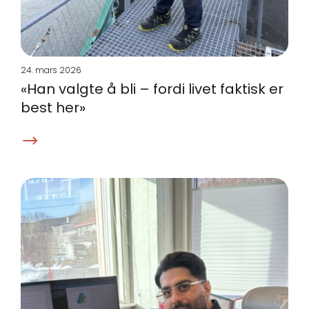
24. mars 2026
«Han valgte å bli – fordi livet faktisk er
best her»