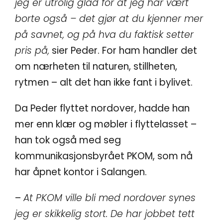
jeg er utrolig glad for at jeg har vært
borte også – det gjør at du kjenner mer
på savnet, og på hva du faktisk setter
pris på,
sier Peder. For ham handler det
om nærheten til naturen, stillheten,
rytmen – alt det han ikke fant i bylivet.
Da Peder flyttet nordover, hadde han
mer enn klær og møbler i flyttelasset –
han tok også med seg
kommunikasjonsbyrået PKOM, som nå
har åpnet kontor i Salangen.
–
At PKOM ville bli med nordover synes
jeg er skikkelig stort. De har jobbet tett