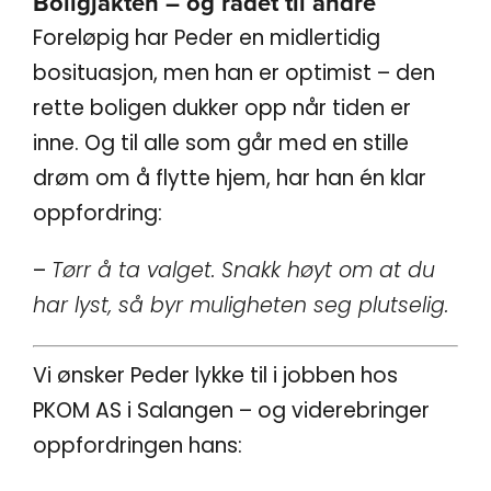
Boligjakten – og rådet til andre
Foreløpig har Peder en midlertidig
bosituasjon, men han er optimist – den
rette boligen dukker opp når tiden er
inne. Og til alle som går med en stille
drøm om å flytte hjem, har han én klar
oppfordring:
–
Tørr å ta valget. Snakk høyt om at du
har lyst, så byr muligheten seg plutselig.
Vi ønsker Peder lykke til i jobben hos
PKOM AS i Salangen – og viderebringer
oppfordringen hans: