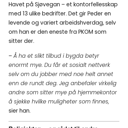
Havet på Sjøvegan – et kontorfellesskap
med 13 ulike bedrifter. Det gir Peder en
levende og variert arbeidshverdag, selv
om han er den eneste fra PKOM som
sitter der.
–
Å ha et slikt tilbud i bygda betyr
enormt mye. Du får et sosialt nettverk
selv om du jobber med noe helt annet
enn de rundt deg. Jeg anbefaler virkelig
andre som sitter mye på hjemmekontor
å sjekke hvilke muligheter som finnes,
sier han.