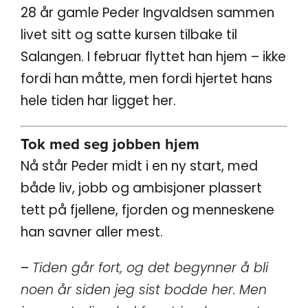
28 år gamle Peder Ingvaldsen sammen
livet sitt og satte kursen tilbake til
Salangen. I februar flyttet han hjem – ikke
fordi han måtte, men fordi hjertet hans
hele tiden har ligget her.
Tok med seg jobben hjem
Nå står Peder midt i en ny start, med
både liv, jobb og ambisjoner plassert
tett på fjellene, fjorden og menneskene
han savner aller mest.
–
Tiden går fort, og det begynner å bli
noen år siden jeg sist bodde her. Men