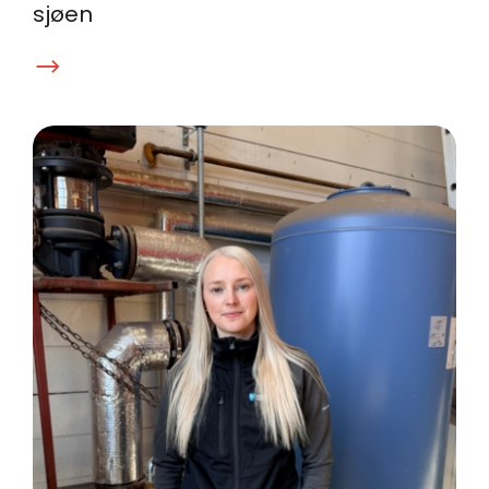
sjøen