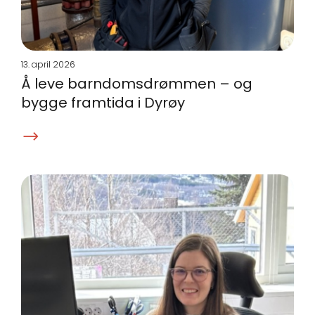
13. april 2026
Å leve barndomsdrømmen – og
bygge framtida i Dyrøy