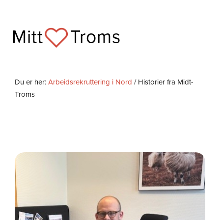
Skip
to
Mitt
Troms
content
Du er her:
Arbeidsrekruttering i Nord
/ Historier fra Midt-
Troms