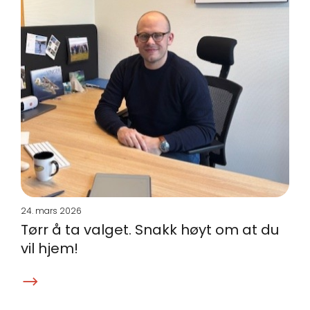
24. mars 2026
Tørr å ta valget. Snakk høyt om at du
vil hjem!