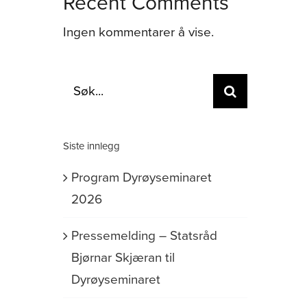
Recent Comments
Ingen kommentarer å vise.
Søk
etter:
Siste innlegg
Program Dyrøyseminaret
2026
Pressemelding – Statsråd
Bjørnar Skjæran til
Dyrøyseminaret