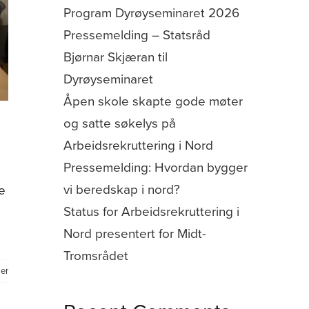
Program Dyrøyseminaret 2026
Pressemelding – Statsråd
Bjørnar Skjæran til
Dyrøyseminaret
Åpen skole skapte gode møter
og satte søkelys på
Arbeidsrekruttering i Nord
Pressemelding: Hvordan bygger
vi beredskap i nord?
e
Status for Arbeidsrekruttering i
Nord presentert for Midt-
Tromsrådet
er