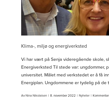
Klima-, miljø og energiverksted
Vi har vært på Senja videregående skole, s
Energiverksted Til stede var: ungdommer, po
universitet. Målet med verkstedet er å få in
Energiplan. Ungdommene er tydelig på de tr
Av
Nina Nikolaisen
|
8. november 2022
|
Nyheter
|
Kommentare