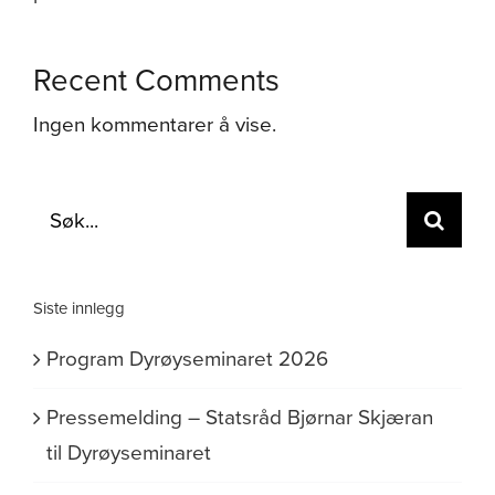
Recent Comments
Ingen kommentarer å vise.
Søk
etter:
Siste innlegg
Program Dyrøyseminaret 2026
Pressemelding – Statsråd Bjørnar Skjæran
til Dyrøyseminaret