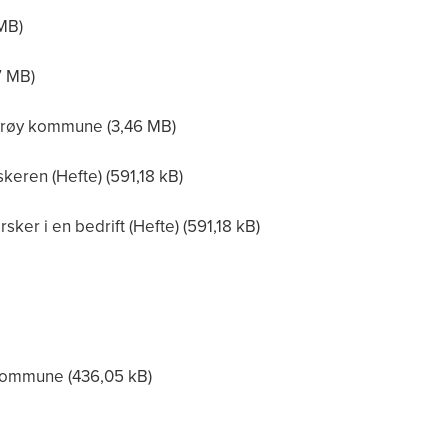
Dyrøy kommune
keren (Hefte)
sker i en bedrift (Hefte)
 kommune