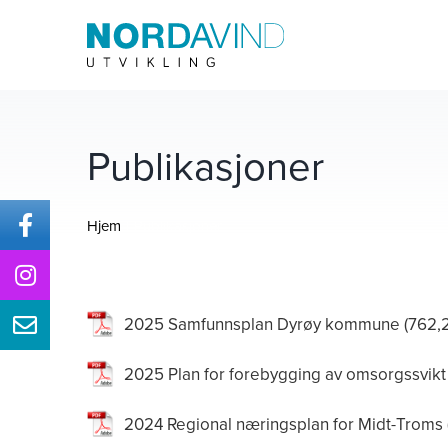
Skip
to
content
Publikasjoner
Hjem
Publikasjoner
2025 Samfunnsplan Dyrøy kommune
2025 Plan for forebygging av omsorgssvikt
2024 Regional næringsplan for Midt-Troms