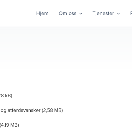
Hjem
Om oss
Tjenester
 og atferdsvansker