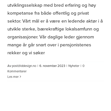
utviklingsselskap med bred erfaring og høy
kompetanse fra både offentlig og privat
sektor. Vårt mål er å være en ledende aktør i å
utvikle sterke, bærekraftige lokalsamfunn og
organisasjoner. Vår daglige leder gjennom
mange år går snart over i pensjonistenes
rekker og vi søker
Av
post@iddesign.no
|
6. november 2023
|
Nyheter
|
0
Kommentarer
Les mer