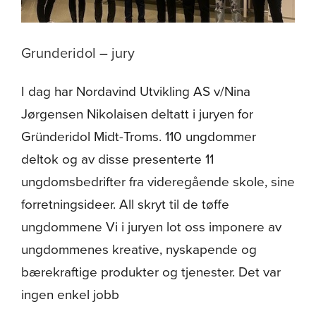
Om oss
Grunderidol – jury
I dag har Nordavind Utvikling AS v/Nina
Jørgensen Nikolaisen deltatt i juryen for
Gründeridol Midt-Troms. 110 ungdommer
deltok og av disse presenterte 11
ungdomsbedrifter fra videregående skole, sine
forretningsideer. All skryt til de tøffe
ungdommene Vi i juryen lot oss imponere av
ungdommenes kreative, nyskapende og
bærekraftige produkter og tjenester. Det var
ingen enkel jobb