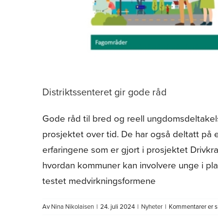
Distriktssenteret gir gode råd
Gode råd til bred og reell ungdomsdeltakels
prosjektet over tid. De har også deltatt på
erfaringene som er gjort i prosjektet Drivk
hvordan kommuner kan involvere unge i plan
testet medvirkningsformene
Av
Nina Nikolaisen
|
24. juli 2024
|
Nyheter
|
Kommentarer er s