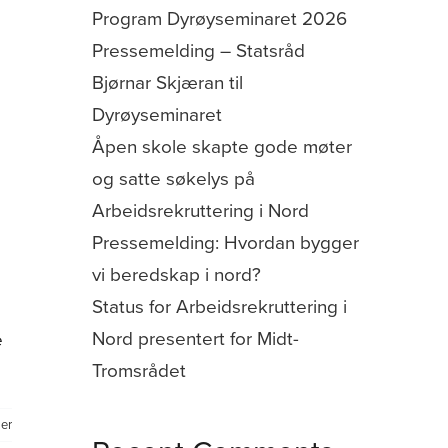
Program Dyrøyseminaret 2026
Pressemelding – Statsråd
Bjørnar Skjæran til
Dyrøyseminaret
Åpen skole skapte gode møter
og satte søkelys på
Arbeidsrekruttering i Nord
Pressemelding: Hvordan bygger
vi beredskap i nord?
Status for Arbeidsrekruttering i
Nord presentert for Midt-
e
Tromsrådet
er