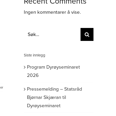
Recent Comments
Ingen kommentarer å vise.
Søk
etter:
Siste innlegg
Program Dyrøyseminaret
2026
er
Pressemelding – Statsråd
Bjørnar Skjæran til
Dyrøyseminaret