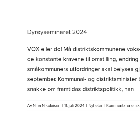
Dyrøyseminaret 2024
VOX eller dø! Må distriktskommunene vokse
de konstante kravene til omstilling, endring
småkommuners utfordringer skal belyses gj
september. Kommunal- og distriktsminister 
snakke om framtidas distriktspolitikk, han
Av
Nina Nikolaisen
|
11. juli 2024
|
Nyheter
|
Kommentarer er sk