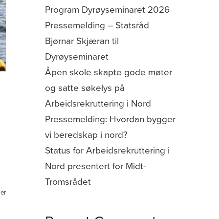
Program Dyrøyseminaret 2026
Pressemelding – Statsråd
Bjørnar Skjæran til
Dyrøyseminaret
Åpen skole skapte gode møter
og satte søkelys på
Arbeidsrekruttering i Nord
Pressemelding: Hvordan bygger
vi beredskap i nord?
Status for Arbeidsrekruttering i
Nord presentert for Midt-
Tromsrådet
er