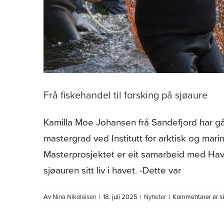
Frå fiskehandel til forsking på sjøaure
Kamilla Moe Johansen frå Sandefjord har gått
mastergrad ved Institutt for arktisk og mari
Masterprosjektet er eit samarbeid med Havf
sjøauren sitt liv i havet. -Dette var
Av
Nina Nikolaisen
|
18. juli 2025
|
Nyheter
|
Kommentarer er s