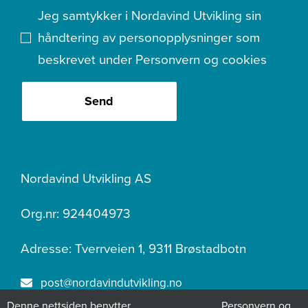
Jeg samtykker i Nordavind Utvikling sin
håndtering av personopplysninger som
beskrevet under
Personvern og cookies
Send
Nordavind Utvikling AS
Org.nr: 924404973
Adresse: Tverrveien 1, 9311 Brøstadbotn
post@nordavindutvikling.no
Denne nettsiden benytter
Personvern og