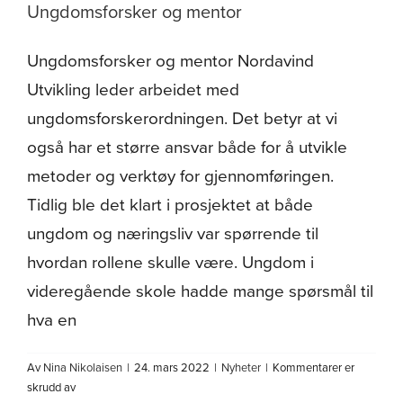
Ungdomsforsker og mentor
Om oss
Ungdomsforsker og mentor Nordavind
Utvikling leder arbeidet med
ungdomsforskerordningen. Det betyr at vi
også har et større ansvar både for å utvikle
metoder og verktøy for gjennomføringen.
Tidlig ble det klart i prosjektet at både
ungdom og næringsliv var spørrende til
hvordan rollene skulle være. Ungdom i
videregående skole hadde mange spørsmål til
hva en
Av
Nina Nikolaisen
|
24. mars 2022
|
Nyheter
|
Kommentarer er
for
skrudd av