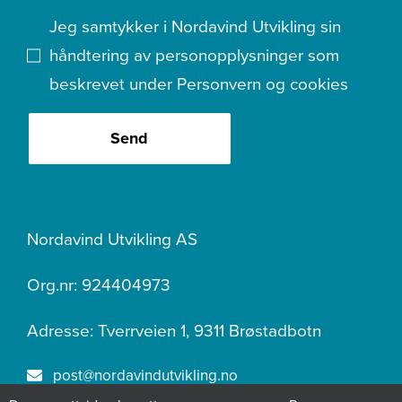
Jeg samtykker i Nordavind Utvikling sin
håndtering av personopplysninger som
beskrevet under
Personvern og cookies
Send
Nordavind Utvikling AS
Org.nr: 924404973
Adresse: Tverrveien 1, 9311 Brøstadbotn
post@nordavindutvikling.no