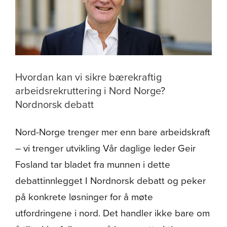
laks
og
aure
Hvordan kan vi sikre bærekraftig
arbeidsrekruttering i Nord Norge?
Nordnorsk debatt
Nord-Norge trenger mer enn bare arbeidskraft
– vi trenger utvikling Vår daglige leder Geir
Fosland tar bladet fra munnen i dette
debattinnlegget I Nordnorsk debatt og peker
på konkrete løsninger for å møte
utfordringene i nord. Det handler ikke bare om