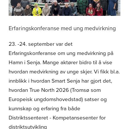
Erfaringskonferanse med ung medvirkning
23. -24. september var det
Erfaringskonferanse om ung medvirkning på
Hamn i Senja. Mange aktører bidro til å vise
hvordan medvirkning av unge skjer. Vi fikk bl.a.
innblikk i hvordan Smart Senja har gjort det,
hvordan True North 2026 (Tromsø som
Europeisk ungdomshovedstad) satser og
kunnskap og erfaring fra både
Distriktssenteret - Kompetansesenter for
distriktsutvikling