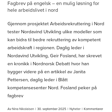
Fagbrev på engelsk – en mulig løsning for
Om oss
hele arbeidslivet i nord
Gjennom prosjektet Arbeidsrekruttering i Nord
tester Nordavind Utvikling ulike modeller som
kan bidra til bedre rekruttering av kompetent
arbeidskraft i regionen. Daglig leder i
Nordavind Utvikling, Geir Fosland, har skrevet
en kronikk i Nordnorsk Debatt hvor han
bygger videre på en artikkel av Janita
Pettersen, daglig leder i Blått
kompetansesenter Nord. Fosland peker på
fagbrev
Av
Nina Nikolaisen
|
30. september 2025
|
Nyheter
|
Kommentarer