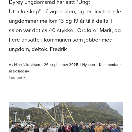
Dyrøy ungdomsråd har satt "Ungt
Utenforskap" på agendaen, og har invitert alle
ungdommer mellom 13 og 19 år til å delta. I
salen var det ca 40 stykker. Ordfører Marit, og
flere ansatte i kommunen som jobber med
ungdom, deltok. Fredrik
Av
Nina Nikolaisen
|
26. september 2025
|
Nyheter
|
Kommentarer
for
er skrudd av
Ungdomskonferanse
Les mer
2025