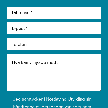
Jeg samtykker i Nordavind Utvikling sin
håndtering av personopplysninger som