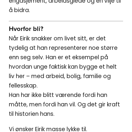
engasjement, arbeidsglede og en vilje til
å bidra.
Hvorfor bli?
Når Eirik snakker om livet sitt, er det
tydelig at han representerer noe større
enn seg selv. Han er et eksempel på
hvordan unge faktisk kan bygge et helt
liv her – med arbeid, bolig, familie og
fellesskap.
Han har ikke blitt værende fordi han
måtte, men fordi han vil. Og det gir kraft
til historien hans.
Vi ønsker Eirik masse lykke til.