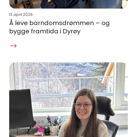
13. april 2026
Å leve barndomsdrømmen – og
bygge framtida i Dyrøy