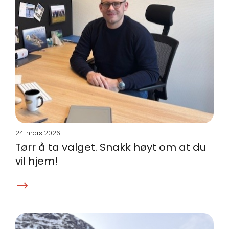
24. mars 2026
Tørr å ta valget. Snakk høyt om at du
vil hjem!