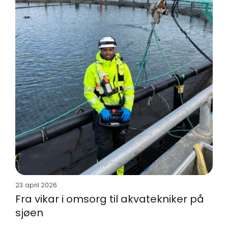
23. april 2026
Fra vikar i omsorg til akvatekniker på
sjøen