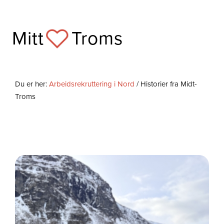
Skip
to
Mitt
Troms
content
Du er her:
Arbeidsrekruttering i Nord
/ Historier fra Midt-
Troms