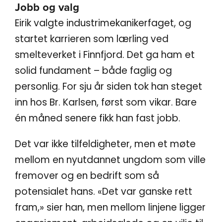
Jobb og valg
Eirik valgte industrimekanikerfaget, og
startet karrieren som lærling ved
smelteverket i Finnfjord. Det ga ham et
solid fundament – både faglig og
personlig. For sju år siden tok han steget
inn hos Br. Karlsen, først som vikar. Bare
én måned senere fikk han fast jobb.
Det var ikke tilfeldigheter, men et møte
mellom en nyutdannet ungdom som ville
fremover og en bedrift som så
potensialet hans. «Det var ganske rett
fram,» sier han, men mellom linjene ligger