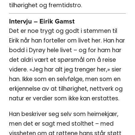
tilhørighet og fremtidstro.
Intervju – Eirik Gamst
Det er noe trygt og godt i stemmen til
Eirik når han forteller om livet her. Han har
bodd i Dyrøy hele livet – og for ham har
det aldri vært et spørsmål om å reise
videre. «Jeg har alt jeg trenger her,» sier
han. Ikke som en selvfølge, men som en
erkjennelse av at tilhørighet, nettverk og
natur er verdier som ikke kan erstattes.
Han beskriver seg selv som heimekjær,
men det er sagt med stolthet – med
vissheten om at røttene hans står støtt