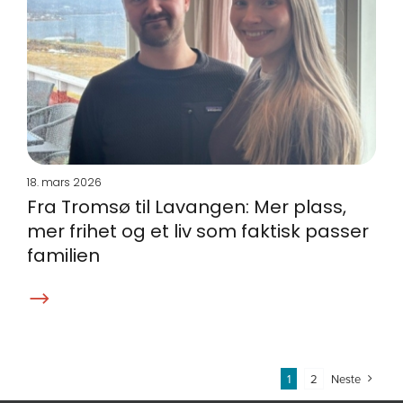
18. mars 2026
Fra Tromsø til Lavangen: Mer plass,
mer frihet og et liv som faktisk passer
familien
1
2
Neste