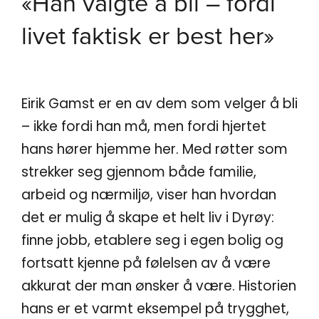
«Han valgte å bli – fordi
livet faktisk er best her»
Eirik Gamst er en av dem som velger å bli
– ikke fordi han må, men fordi hjertet
hans hører hjemme her. Med røtter som
strekker seg gjennom både familie,
arbeid og nærmiljø, viser han hvordan
det er mulig å skape et helt liv i Dyrøy:
finne jobb, etablere seg i egen bolig og
fortsatt kjenne på følelsen av å være
akkurat der man ønsker å være. Historien
hans er et varmt eksempel på trygghet,