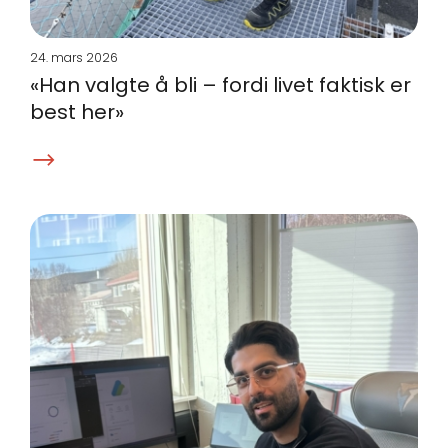
24. mars 2026
«Han valgte å bli – fordi livet faktisk er
best her»