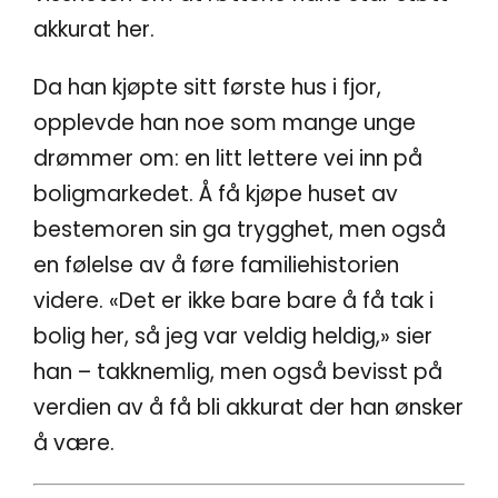
akkurat her.
Da han kjøpte sitt første hus i fjor,
opplevde han noe som mange unge
drømmer om: en litt lettere vei inn på
boligmarkedet. Å få kjøpe huset av
bestemoren sin ga trygghet, men også
en følelse av å føre familiehistorien
videre. «Det er ikke bare bare å få tak i
bolig her, så jeg var veldig heldig,» sier
han – takknemlig, men også bevisst på
verdien av å få bli akkurat der han ønsker
å være.