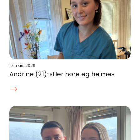
19. mars 2026
Andrine (21): «Her høre eg heime»