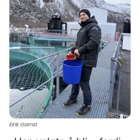
Eirik Gamst