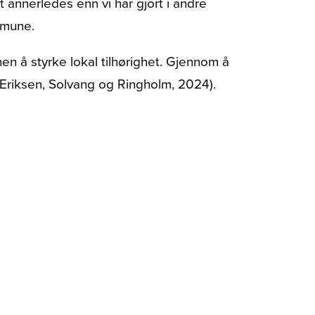
 annerledes enn vi har gjort i andre
mmune.
nen å styrke lokal tilhørighet. Gjennom å
(Eriksen, Solvang og Ringholm, 2024).