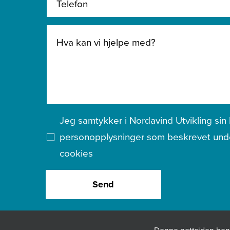
Jeg samtykker i Nordavind Utvikling sin
personopplysninger som beskrevet un
cookies
Send