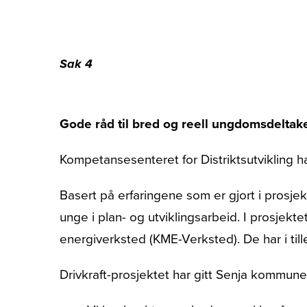
Sak 4
Gode råd til bred og reell ungdomsdeltake
Kompetansesenteret for Distriktsutvikling h
Basert på erfaringene som er gjort i prosj
unge i plan- og utviklingsarbeid. I prosje
energiverksted (KME-Verksted). De har i till
Drivkraft-prosjektet har gitt Senja kommune 