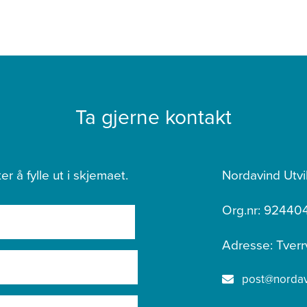
Ta gjerne kontakt
er å fylle ut i skjemaet.
Nordavind Utvi
Org.nr: 92440
Adresse: Tverr
post@nordavi