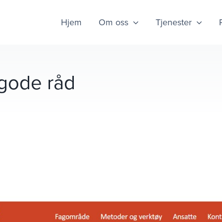
Hjem
Om oss
Tjenester
 gode råd