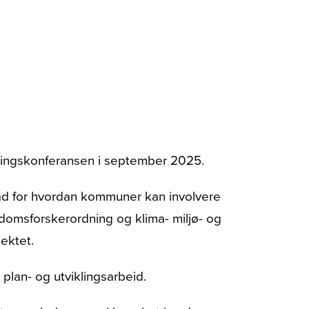
faringskonferansen i september 2025.
råd for hvordan kommuner kan involvere
domsforskerordning og klima- miljø- og
jektet.
 plan- og utviklingsarbeid.