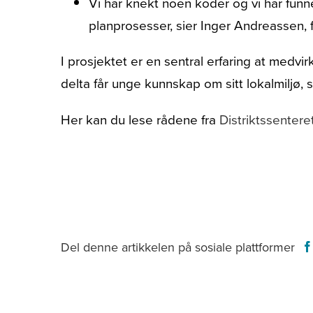
Vi har knekt noen koder og vi har funn
planprosesser, sier Inger Andreassen, 
I prosjektet er en sentral erfaring at medvi
delta får unge kunnskap om sitt lokalmiljø,
Her kan du lese rådene fra
Distriktssentere
Del denne artikkelen på sosiale plattformer