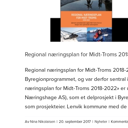
Regional næringsplan for Midt-Troms 20
Regional næringsplan for Midt-Troms 2018-
Byregionprogrammet, og var derfor sentral
næringsplan for Midt-Troms 2018-2022» er 
Næringshage AS), som et delprosjekt i By
som prosjekteier. Lenvik kommune med d
Av
Nina Nikolaisen
|
20. september 2017
|
Nyheter
|
Kommentar