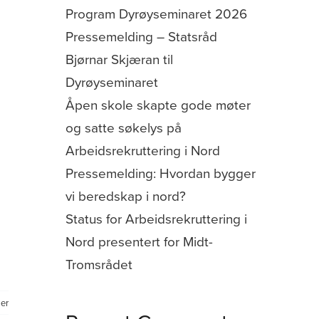
Program Dyrøyseminaret 2026
Pressemelding – Statsråd
Bjørnar Skjæran til
Dyrøyseminaret
Åpen skole skapte gode møter
og satte søkelys på
Arbeidsrekruttering i Nord
Pressemelding: Hvordan bygger
vi beredskap i nord?
Status for Arbeidsrekruttering i
Nord presentert for Midt-
Tromsrådet
er