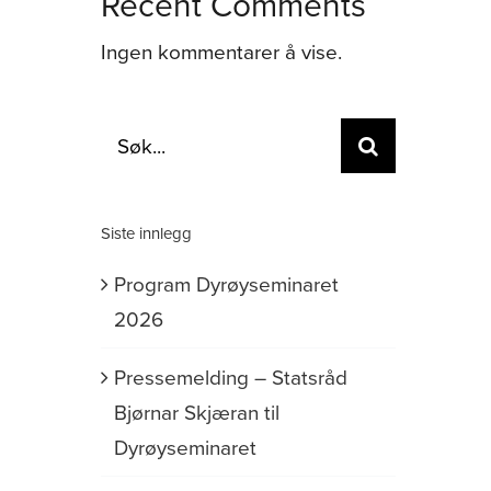
Recent Comments
Ingen kommentarer å vise.
Søk
etter:
Siste innlegg
Program Dyrøyseminaret
2026
Pressemelding – Statsråd
Bjørnar Skjæran til
Dyrøyseminaret