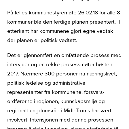
På felles kommunestyremøte 26.02.18 for alle 8
kommuner ble den ferdige planen presentert. I
etterkant har kommunene gjort egne vedtak
der planen er politisk vedtatt.
Det er gjennomført en omfattende prosess med
intervjuer og en rekke prosessmøter høsten
2017. Nærmere 300 personer fra næringslivet,
politisk ledelse og administrative
representanter fra kommunene, forsvars-
ordførerne i regionen, kunnskapsmiljø og
regionalt ungdomsråd i Midt-Troms har vært
involvert. Intensjonen med denne prosessen
har vært å dele kunnskap, skape eierforhold til