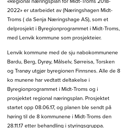
«Regional næringsplan for Midt-Troms 2018-
2022» er utarbeidet av (Næringshagen Midt-
Troms ( da Senja Næringshage AS), som et
delprosjekt i Byregionprogrammet i Midt-Troms,
med Lenvik kommune som prosjekteier.
Lenvik kommune med de sju nabokommunene
Bardu, Berg, Dyrøy, Målselv, Sørreisa, Torsken
og Tranøy utgjør byregionen Finnsnes. Alle de 8
ko munene har vedtatt deltakelse i
Byregionprogrammet i Midt-Troms og i
prosjektet regional næringsplan. Prosjektet
startet opp 08.06.17, og planen ble sendt på
høring til de 8 kommunene i Midt-Troms den
28.11.17 etter behandling i styringsgruppa.