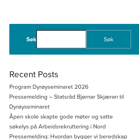
Søk
Søk
Recent Posts
Program Dyrøyseminaret 2026
Pressemelding – Statsråd Bjørnar Skjæran til
Dyrøyseminaret
Åpen skole skapte gode møter og satte
søkelys på Arbeidsrekruttering i Nord
Pressemelding: Hvordan bygger vi beredskap