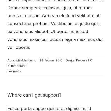
Donec semper accumsan ligula, ut rutrum
purus ultrices id. Aenean eleifend velit at nibh
consectetur pretium. Vestibulum at justo quis
ex venenatis aliquet. Ut porta, nunc sed
venenatis maximus, lectus magna maximus dui,
vel lobortis
Av
post@iddesign.no
|
28. februar 2016
|
Design Process
|
0
Kommentarer
Les mer
Where can I get support?
Fusce porta augue quis erat dignissim, id