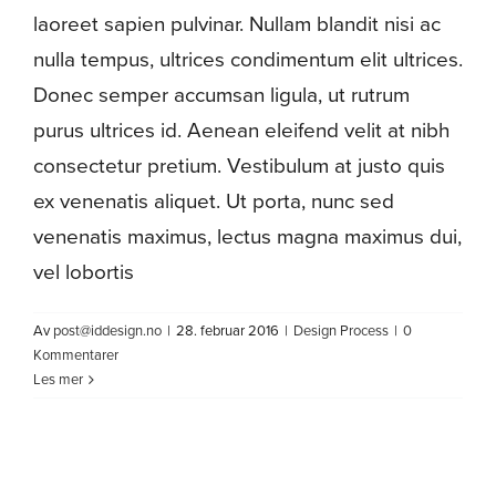
laoreet sapien pulvinar. Nullam blandit nisi ac
nulla tempus, ultrices condimentum elit ultrices.
Donec semper accumsan ligula, ut rutrum
purus ultrices id. Aenean eleifend velit at nibh
consectetur pretium. Vestibulum at justo quis
ex venenatis aliquet. Ut porta, nunc sed
venenatis maximus, lectus magna maximus dui,
vel lobortis
Av
post@iddesign.no
|
28. februar 2016
|
Design Process
|
0
Kommentarer
Les mer