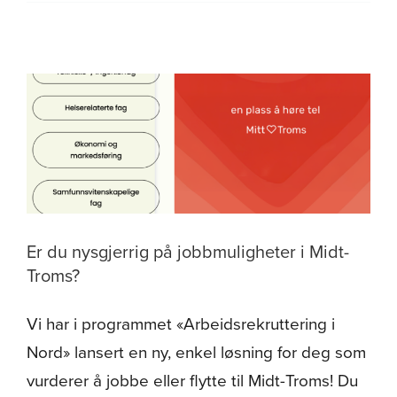
Om oss
Er du nysgjerrig på jobbmuligheter i Midt-
Troms?
Vi har i programmet «Arbeidsrekruttering i
Nord» lansert en ny, enkel løsning for deg som
vurderer å jobbe eller flytte til Midt-Troms! Du