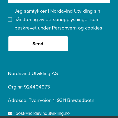
Jeg samtykker i Nordavind Utvikling sin
håndtering av personopplysninger som
beskrevet under
Personvern og cookies
Send
Nordavind Utvikling AS
Org.nr: 924404973
Adresse: Tverrveien 1, 9311 Brøstadbotn
post@nordavindutvikling.no