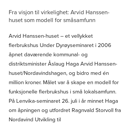
Fra visjon til virkelighet: Arvid Hanssen-
huset som modell for småsamfunn
Arvid Hanssen-huset – et vellykket
flerbrukshus Under Dyrøyseminaret i 2006
åpnet daværende kommunal- og
distriktsminister Åslaug Haga Arvid Hanssen-
huset/Nordavindshagen, og bidro med én
million kroner. Målet var å skape en modell for
funksjonelle flerbrukshus i små lokalsamfunn.
På Lenvika-seminaret 26. juli i år minnet Haga
om åpningen og utfordret Ragnvald Storvoll fra
Nordavind Utvikling til