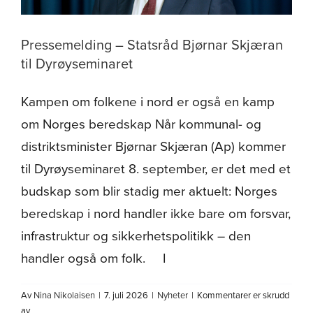
Pressemelding – Statsråd Bjørnar Skjæran
til Dyrøyseminaret
Kampen om folkene i nord er også en kamp
om Norges beredskap Når kommunal- og
distriktsminister Bjørnar Skjæran (Ap) kommer
til Dyrøyseminaret 8. september, er det med et
budskap som blir stadig mer aktuelt: Norges
beredskap i nord handler ikke bare om forsvar,
infrastruktur og sikkerhetspolitikk – den
handler også om folk. I
Av
Nina Nikolaisen
|
7. juli 2026
|
Nyheter
|
Kommentarer er skrudd
for
av