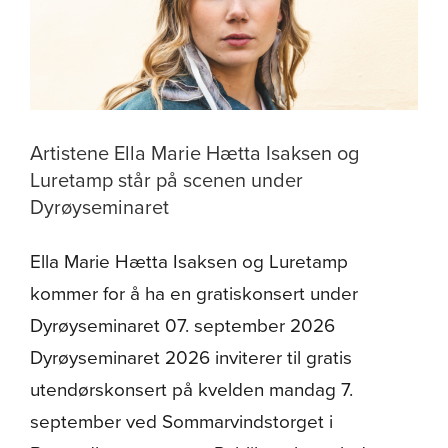
Dyrøyseminaret
2026
Artistene Ella Marie Hætta Isaksen og
Luretamp står på scenen under
Dyrøyseminaret
Ella Marie Hætta Isaksen og Luretamp
kommer for å ha en gratiskonsert under
Dyrøyseminaret 07. september 2026
Dyrøyseminaret 2026 inviterer til gratis
utendørskonsert på kvelden mandag 7.
september ved Sommarvindstorget i