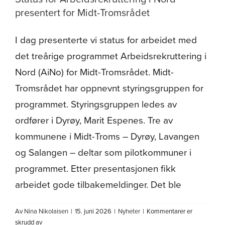
presentert for Midt-Tromsrådet
I dag presenterte vi status for arbeidet med
det treårige programmet Arbeidsrekruttering i
Nord (AiNo) for Midt-Tromsrådet. Midt-
Tromsrådet har oppnevnt styringsgruppen for
programmet. Styringsgruppen ledes av
ordfører i Dyrøy, Marit Espenes. Tre av
kommunene i Midt-Troms – Dyrøy, Lavangen
og Salangen – deltar som pilotkommuner i
programmet. Etter presentasjonen fikk
arbeidet gode tilbakemeldinger. Det ble
Av
Nina Nikolaisen
|
15. juni 2026
|
Nyheter
|
Kommentarer er
for
skrudd av