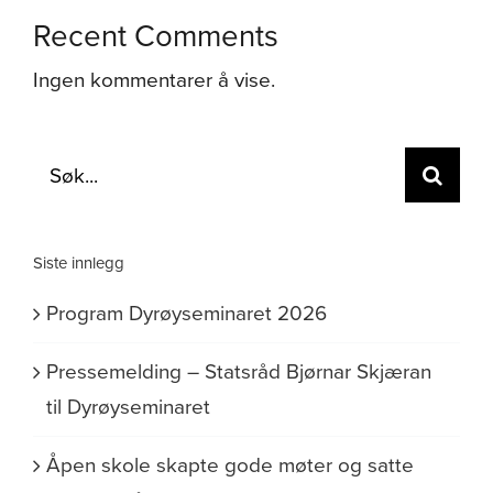
Recent Comments
Ingen kommentarer å vise.
Søk
etter:
Siste innlegg
Program Dyrøyseminaret 2026
Pressemelding – Statsråd Bjørnar Skjæran
til Dyrøyseminaret
Åpen skole skapte gode møter og satte