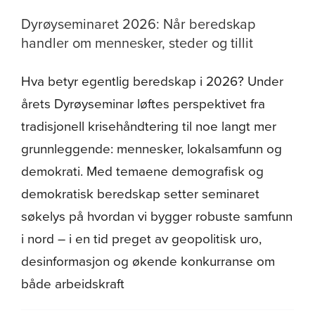
Dyrøyseminaret 2026: Når beredskap
handler om mennesker, steder og tillit
Hva betyr egentlig beredskap i 2026? Under
årets Dyrøyseminar løftes perspektivet fra
tradisjonell krisehåndtering til noe langt mer
grunnleggende: mennesker, lokalsamfunn og
demokrati. Med temaene demografisk og
demokratisk beredskap setter seminaret
søkelys på hvordan vi bygger robuste samfunn
i nord – i en tid preget av geopolitisk uro,
desinformasjon og økende konkurranse om
både arbeidskraft