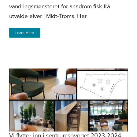
vandringsmønsteret for anadrom fisk frå
utvalde elver i Midt-Troms. Her
Learn More
Vi flytter inn i sentrumsbygget 2023-2024