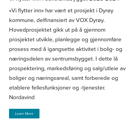
«Vi flytter inn» har vært et prosjekt i Dyrøy
kommune, delfinansiert av VOX Dyrøy.
Hovedprosjektet gikk ut på å gjennom
prosjektet utvikle, planlegge og gjennomføre
prosess med å igangsette aktivitet i bolig- og
næringsdelen av sentrumsbygget. I dette lå
prospektering, markedsføring og salg/utleie av
boliger og næringsareal, samt forberede og
etablere fellesfunksjoner og -tjenester.
Nordavind
Learn More