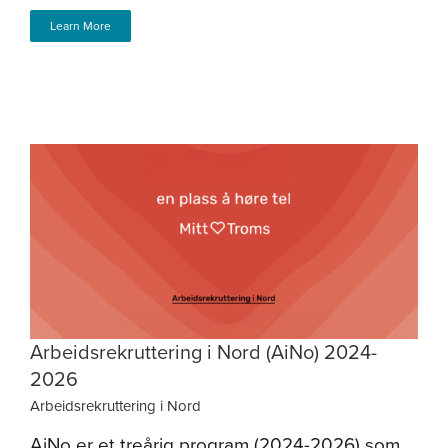
Learn More
Arbeidsrekruttering i Nord (AiNo) 2024-
2026
Arbeidsrekruttering i Nord
AiNo er et treårig program (2024-2026) som