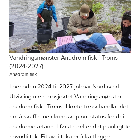
Vandringsmønster Anadrom fisk i Troms
(2024-2027)
Anadrom fisk
I perioden 2024 til 2027 jobbar Nordavind
Utvikling med prosjektet Vandringsmønster
anadrom fisk i Troms. I korte trekk handlar det
om å skaffe meir kunnskap om status for dei
anadrome artane. I første del er det planlagt to
hovudtiltak. Eit av tiltaka er å kartlegge