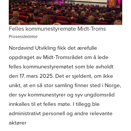
Felles kommunestyremøte Midt-Troms
Prosessledelse
Nordavind Utvikling fikk det ærefulle
oppdraget av Midt-Tromsrådet om å lede
felles kommunestyremøtet som ble avholdt
den 17. mars 2025. Det er sjeldent, om ikke
unikt, at en så stor samling finner sted i Norge,
der syv kommunestyrer og syv ungdomsråd
innkalles til et felles møte. I tillegg ble
administrativt personell og andre relevante
aktører