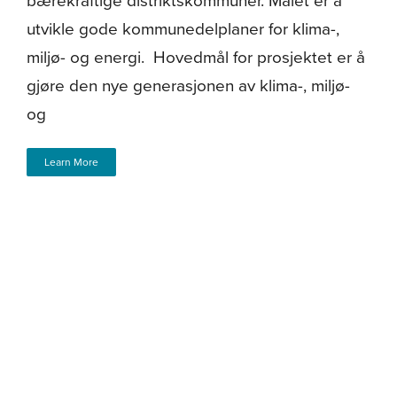
bærekraftige distriktskommuner. Målet er å
utvikle gode kommunedelplaner for klima-,
miljø- og energi. Hovedmål for prosjektet er å
gjøre den nye generasjonen av klima-, miljø-
og
Learn More