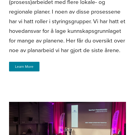
(prosess)arbeidet med flere lokale- og
regionale planer. I noen av disse prosessene
har vi hatt roller i styringsgrupper. Vi har hatt et
hovedansvar for å lage kunnskapsgrunnlaget
for mange av planene. Her får du oversikt over
noe av planarbeid vi har gjort de siste årene.
Learn More