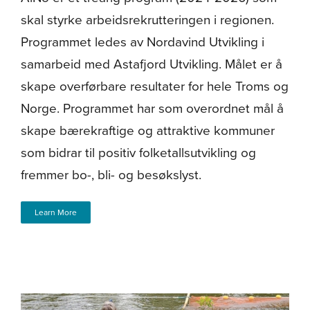
skal styrke arbeidsrekrutteringen i regionen.
Programmet ledes av Nordavind Utvikling i
samarbeid med Astafjord Utvikling. Målet er å
skape overførbare resultater for hele Troms og
Norge. Programmet har som overordnet mål å
skape bærekraftige og attraktive kommuner
som bidrar til positiv folketallsutvikling og
fremmer bo-, bli- og besøkslyst.
Learn More