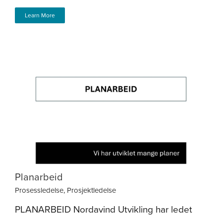
Learn More
Planarbeid
Prosessledelse
,
Prosjektledelse
PLANARBEID Nordavind Utvikling har ledet