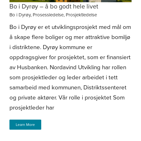
Om oss
Bo i Dyrøy – å bo godt hele livet
Bo i Dyrøy
,
Prosessledelse
,
Prosjektledelse
Bo i Dyrøy er et utviklingsprosjekt med mål om
å skape flere boliger og mer attraktive bomiljø
i distriktene. Dyrøy kommune er
oppdragsgiver for prosjektet, som er finansiert
av Husbanken. Nordavind Utvikling har rollen
som prosjektleder og leder arbeidet i tett
samarbeid med kommunen, Distriktssenteret
og private aktører. Vår rolle i prosjektet Som
prosjektleder har
Learn More