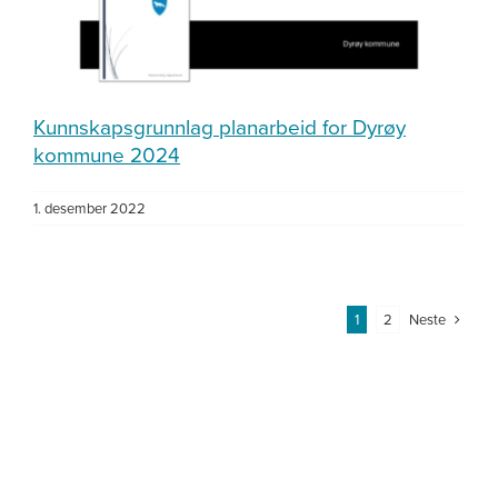
Kunnskapsgrunnlag planarbeid for Dyrøy
kommune 2024
1. desember 2022
Neste
1
2