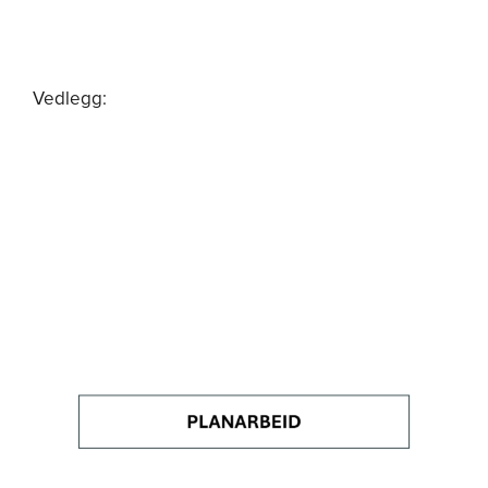
Om oss
Vedlegg: