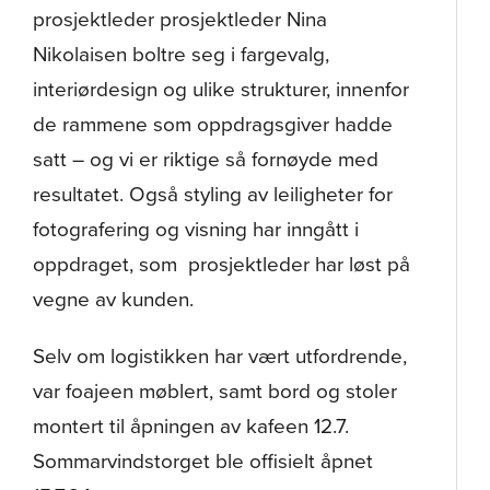
prosjektleder prosjektleder Nina
Nikolaisen boltre seg i fargevalg,
interiørdesign og ulike strukturer, innenfor
de rammene som oppdragsgiver hadde
satt – og vi er riktige så fornøyde med
resultatet. Også styling av leiligheter for
fotografering og visning har inngått i
oppdraget, som prosjektleder har løst på
vegne av kunden.
Selv om logistikken har vært utfordrende,
var foajeen møblert, samt bord og stoler
montert til åpningen av kafeen 12.7.
Sommarvindstorget ble offisielt åpnet