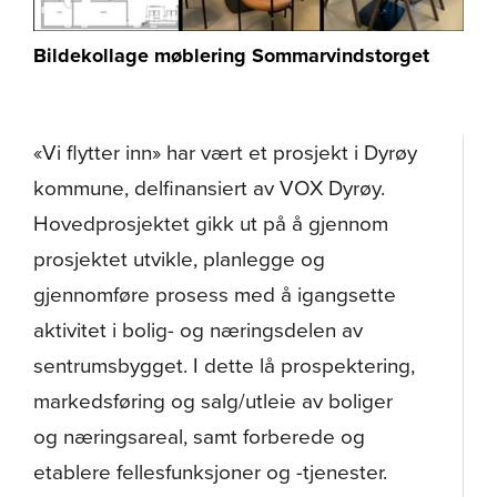
Bildekollage møblering Sommarvindstorget
«Vi flytter inn» har vært et prosjekt i Dyrøy
kommune, delfinansiert av VOX Dyrøy.
Hovedprosjektet gikk ut på å gjennom
prosjektet utvikle, planlegge og
gjennomføre prosess med å igangsette
aktivitet i bolig- og næringsdelen av
sentrumsbygget. I dette lå prospektering,
markedsføring og salg/utleie av boliger
og næringsareal, samt forberede og
etablere fellesfunksjoner og -tjenester.