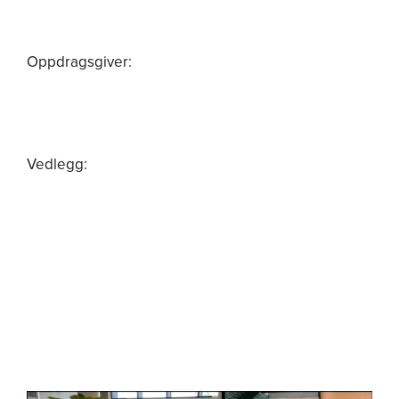
Om oss
Oppdragsgiver:
Vedlegg: