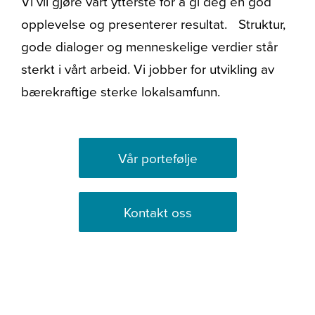
Vi vil gjøre vårt ytterste for å gi deg en god
opplevelse og presenterer resultat. Struktur,
gode dialoger og menneskelige verdier står
sterkt i vårt arbeid. Vi jobber for utvikling av
bærekraftige sterke lokalsamfunn.
Vår portefølje
Kontakt oss