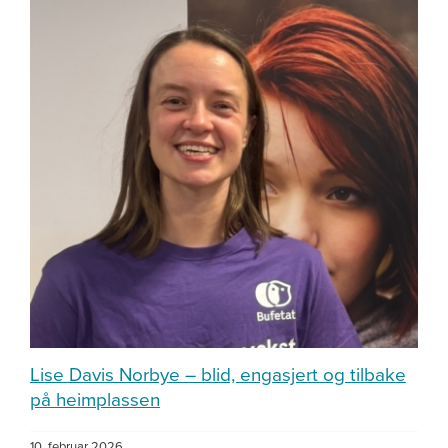
Om oss
Lise Davis Norbye – blid, engasjert og tilbake
på heimplassen
10. februar 2026