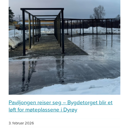
Paviljongen reiser seg – Bygdetorget blir et
løft for møteplassene i Dyrøy
3. februar 2026