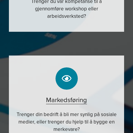
Trenger du vår kompetanse til å
gjennomføre workshop eller
arbeidsverksted?
Markedsføring
Trenger din bedrift å bli mer synlig på sosiale
medier, eller trenger du hjelp til å bygge en
merkevare?