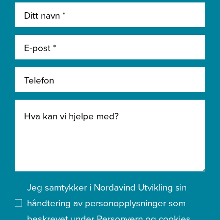
Jeg samtykker i Nordavind Utvikling sin
håndtering av personopplysninger som
beskrevet under
Personvern og cookies