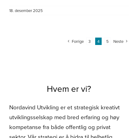
18. desember 2025
Forrige
3
4
5
Neste
Hvem er vi?
Nordavind Utvikling er et strategisk kreativt
utviklingsselskap med bred erfaring og høy
kompetanse fra både offentlig og privat
sektor. Vår strategi er å bidra til helhetlig