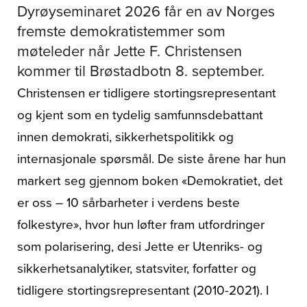
Dyrøyseminaret 2026 får en av Norges
fremste demokratistemmer som
møteleder når Jette F. Christensen
kommer til Brøstadbotn 8. september.
Christensen er tidligere stortingsrepresentant
og kjent som en tydelig samfunnsdebattant
innen demokrati, sikkerhetspolitikk og
internasjonale spørsmål. De siste årene har hun
markert seg gjennom boken «Demokratiet, det
er oss – 10 sårbarheter i verdens beste
folkestyre», hvor hun løfter fram utfordringer
som polarisering, desi Jette er Utenriks- og
sikkerhetsanalytiker, statsviter, forfatter og
tidligere stortingsrepresentant (2010-2021). I