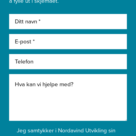
å fylle ut i skjemaet.
Jeg samtykker i Nordavind Utvikling sin