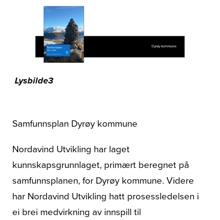
Om oss
Lysbilde3
Samfunnsplan Dyrøy kommune
Nordavind Utvikling har laget
kunnskapsgrunnlaget, primært beregnet på
samfunnsplanen, for Dyrøy kommune. Videre
har Nordavind Utvikling hatt prosessledelsen i
ei brei medvirkning av innspill til