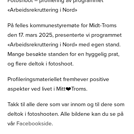
Fotoshoot – profilering av programmet
Om oss
«Arbeidsrekruttering i Nord»
På felles kommunestyremøte for Midt-Troms
den 17. mars 2025, presenterte vi programmet
«Arbeidsrekruttering i Nord» med egen stand.
Mange besøkte standen for en hyggelig prat,
og flere deltok i fotoshoot.
Profileringsmateriellet fremhever positive
aspekter ved livet i Mitt❤️Troms.
Takk til alle dere som var innom og til dere som
deltok i fotoshooten. Alle bildene kan du se på
vår
Facebookside
.