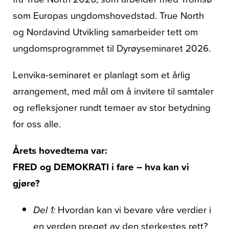
som Europas ungdomshovedstad. True North
og Nordavind Utvikling samarbeider tett om
ungdomsprogrammet til Dyrøyseminaret 2026.
Lenvika-seminaret er planlagt som et årlig
arrangement, med mål om å invitere til samtaler
og refleksjoner rundt temaer av stor betydning
for oss alle.
Årets hovedtema var:
FRED og DEMOKRATI i fare – hva kan vi
gjøre?
Del 1:
Hvordan kan vi bevare våre verdier i
en verden preget av den sterkestes rett?