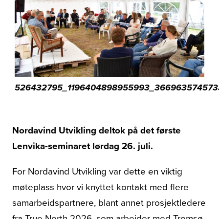
Om oss
526432795_1196404898955993_366963574573
Nordavind Utvikling deltok på det første
Lenvika-seminaret lørdag 26. juli.
For Nordavind Utvikling var dette en viktig
møteplass hvor vi knyttet kontakt med flere
samarbeidspartnere, blant annet prosjektledere
fra True North 2026, som arbeider med Tromsø