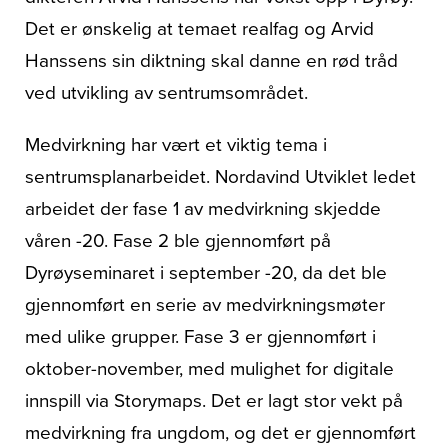
Det er ønskelig at temaet realfag og Arvid
Hanssens sin diktning skal danne en rød tråd
ved utvikling av sentrumsområdet.
Medvirkning har vært et viktig tema i
sentrumsplanarbeidet. Nordavind Utviklet ledet
arbeidet der fase 1 av medvirkning skjedde
våren -20. Fase 2 ble gjennomført på
Dyrøyseminaret i september -20, da det ble
gjennomført en serie av medvirkningsmøter
med ulike grupper. Fase 3 er gjennomført i
oktober-november, med mulighet for digitale
innspill via Storymaps. Det er lagt stor vekt på
medvirkning fra ungdom, og det er gjennomført