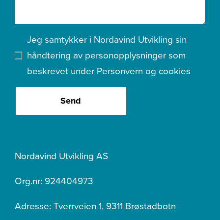
Jeg samtykker i Nordavind Utvikling sin
håndtering av personopplysninger som
beskrevet under
Personvern og cookies
Send
Nordavind Utvikling AS
Org.nr: 924404973
Adresse: Tverrveien 1, 9311 Brøstadbotn