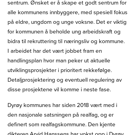
sentrum. Ønsket er å skape et godt sentrum for
alle kommunens innbyggere, med spesiell fokus
på eldre, ungdom og unge voksne. Det er viktig
for kommunen å beholde ung arbeidskraft og
bidra til rekruttering til næringsliv og kommune.
I arbeidet har det vært jobbet fram en
handlingsplan hvor man peker ut aktuelle
utviklingsprosjekter i prioritert rekkefølge.
Detaljprosjektering og eventuell regulering av
disse prosjektene vil komme i neste fase.
Dyrøy kommunes har siden 2018 vært med i
den nasjonale satsningen på realfag, og er
definert som realfagskommune. Den kjente
dikteren Arvid Hanssens har vokst opp i Dyrøy.