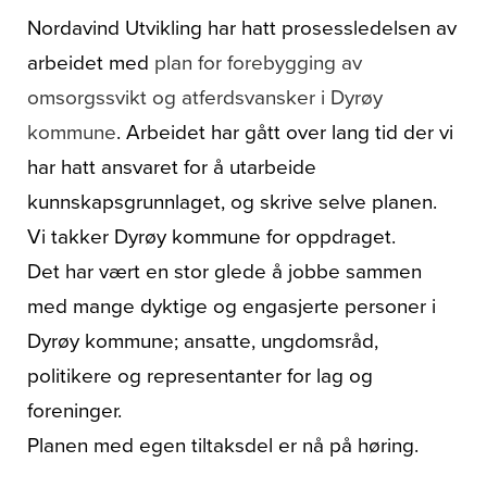
Om oss
Nordavind Utvikling har hatt prosessledelsen av
arbeidet med
plan for forebygging av
omsorgssvikt og atferdsvansker i Dyrøy
kommune
. Arbeidet har gått over lang tid der vi
har hatt ansvaret for å utarbeide
kunnskapsgrunnlaget, og skrive selve planen.
Vi takker Dyrøy kommune for oppdraget.
Det har vært en stor glede å jobbe sammen
med mange dyktige og engasjerte personer i
Dyrøy kommune; ansatte, ungdomsråd,
politikere og representanter for lag og
foreninger.
Planen med egen tiltaksdel er nå på høring.