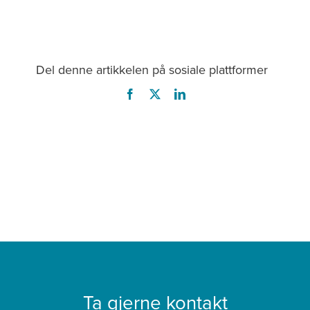
Del denne artikkelen på sosiale plattformer
Ta gjerne kontakt