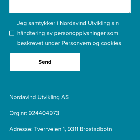
Jeg samtykker i Nordavind Utvikling sin
håndtering av personopplysninger som
beskrevet under
Personvern og cookies
Send
Nordavind Utvikling AS
Org.nr: 924404973
Adresse: Tverrveien 1, 9311 Brøstadbotn