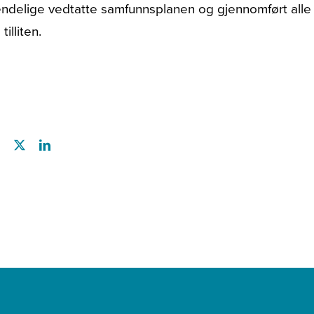
endelige vedtatte samfunnsplanen og gjennomført alle
illiten.