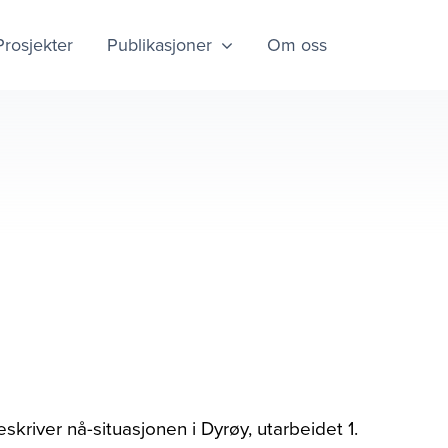
Prosjekter
Publikasjoner
Om oss
kriver nå-situasjonen i Dyrøy, utarbeidet 1.