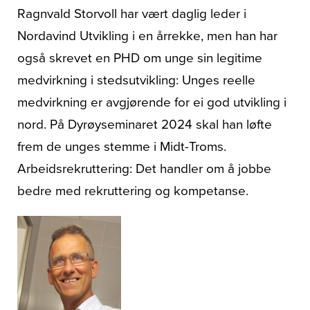
Ragnvald Storvoll har vært daglig leder i
Nordavind Utvikling i en årrekke, men han har
også skrevet en PHD om unge sin legitime
medvirkning i stedsutvikling: Unges reelle
medvirkning er avgjørende for ei god utvikling i
nord. På Dyrøyseminaret 2024 skal han løfte
frem de unges stemme i Midt-Troms.
Arbeidsrekruttering: Det handler om å jobbe
bedre med rekruttering og kompetanse.