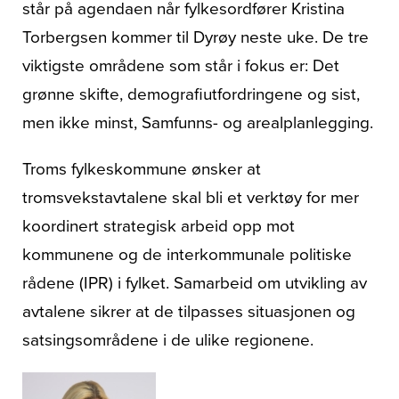
står på agendaen når fylkesordfører Kristina
Torbergsen kommer til Dyrøy neste uke. De tre
viktigste områdene som står i fokus er: Det
grønne skifte, demografiutfordringene og sist,
men ikke minst, Samfunns- og arealplanlegging.
Troms fylkeskommune ønsker at
tromsvekstavtalene skal bli et verktøy for mer
koordinert strategisk arbeid opp mot
kommunene og de interkommunale politiske
rådene (IPR) i fylket. Samarbeid om utvikling av
avtalene sikrer at de tilpasses situasjonen og
satsingsområdene i de ulike regionene.