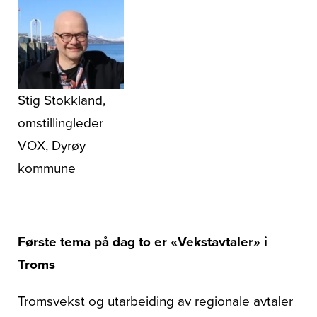
Stig Stokkland,
omstillingleder
VOX, Dyrøy
kommune
Første tema på dag to er «Vekstavtaler» i
Troms
Tromsvekst og utarbeiding av regionale avtaler