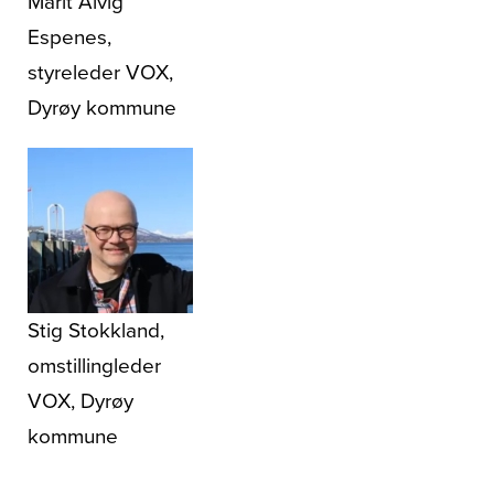
Marit Alvig
Espenes,
styreleder VOX,
Dyrøy kommune
Stig Stokkland,
omstillingleder
VOX, Dyrøy
kommune