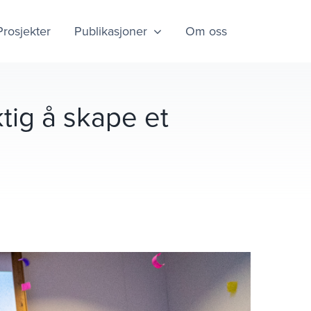
Prosjekter
Publikasjoner
Om oss
tig å skape et