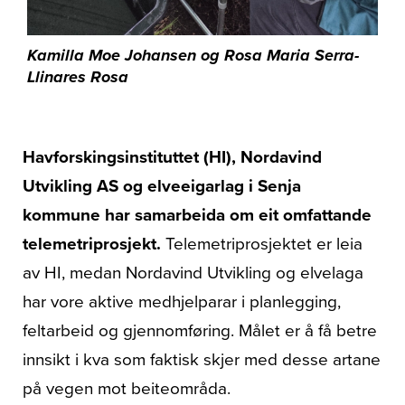
Kamilla Moe Johansen og Rosa Maria Serra-
Llinares Rosa
Havforskingsinstituttet (HI), Nordavind
Utvikling AS og elveeigarlag i Senja
kommune har samarbeida om eit omfattande
telemetriprosjekt.
Telemetriprosjektet er leia
av HI, medan Nordavind Utvikling og elvelaga
har vore aktive medhjelparar i planlegging,
feltarbeid og gjennomføring. Målet er å få betre
innsikt i kva som faktisk skjer med desse artane
på vegen mot beiteområda.