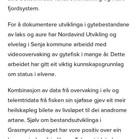
fjordsystem.
For å dokumentere utviklinga i gytebestandane
av laks og aure har Nordavind Utvikling og
elvelag i Senja kommune arbeidd med
videoovervaking av gytefisk i mange år. Dette
arbeidet har gitt eit viktig kunnskapsgrunnlag
om status i elvene.
Kombinasjon av data frå overvaking i elv og
telemtridata frå fisken sin sjøfase gjev eit meir
heilskapleg bilete av livsløpet til dei anadrome
artane. Sjølv om bestandsutviklinga i
Grasmyrvassdraget har vore positiv over ein