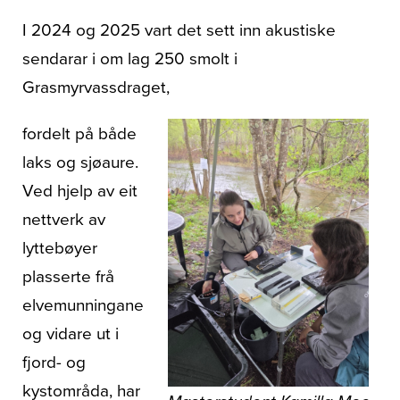
I 2024 og 2025 vart det sett inn akustiske
sendarar i om lag 250 smolt i
Grasmyrvassdraget,
fordelt på både
laks og sjøaure.
Ved hjelp av eit
nettverk av
lyttebøyer
plasserte frå
elvemunningane
og vidare ut i
fjord- og
kystområda, har