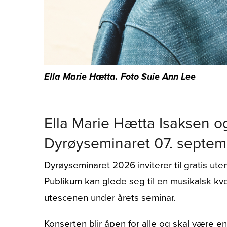
Ella Marie Hætta. Foto Suie Ann Lee
Ella Marie Hætta Isaksen o
Dyrøyseminaret 07. septe
Dyrøyseminaret 2026 inviterer til gratis 
Publikum kan glede seg til en musikalsk kv
utescenen under årets seminar.
Konserten blir åpen for alle og skal være e