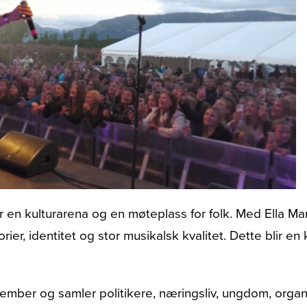
 en kulturarena og en møteplass for folk. Med Ella Ma
r, identitet og stor musikalsk kvalitet. Dette blir en kve
mber og samler politikere, næringsliv, ungdom, organi