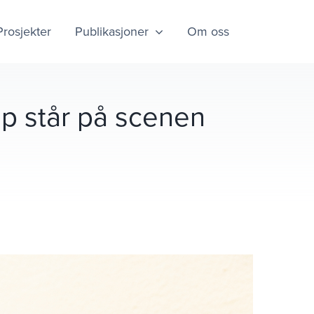
Prosjekter
Publikasjoner
Om oss
mp står på scenen