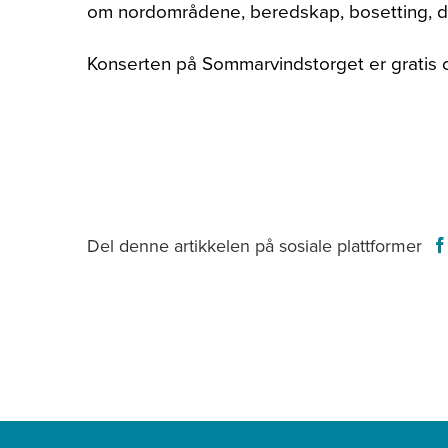
om nordområdene, beredskap, bosetting, dem
Konserten på Sommarvindstorget er gratis og
Del denne artikkelen på sosiale plattformer