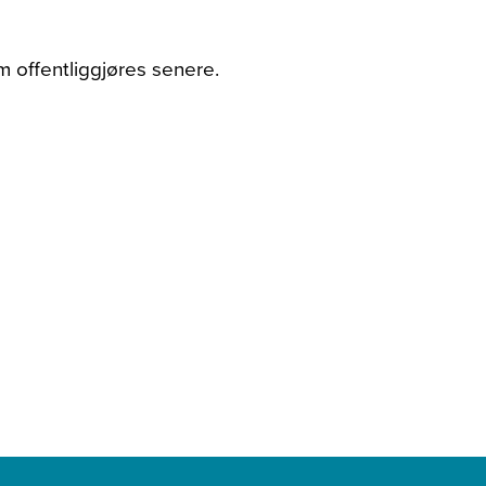
m offentliggjøres senere.