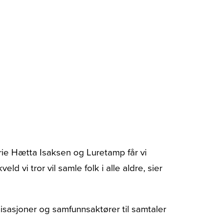
rie Hætta Isaksen og Luretamp får vi
ld vi tror vil samle folk i alle aldre, sier
sasjoner og samfunnsaktører til samtaler