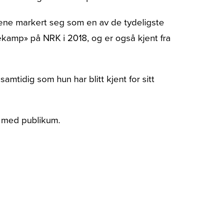
årene markert seg som en av de tydeligste
ekamp» på NRK i 2018, og er også kjent fra
mtidig som hun har blitt kjent for sitt
e med publikum.