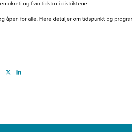
okrati og framtidstro i distriktene.
 åpen for alle. Flere detaljer om tidspunkt og progra