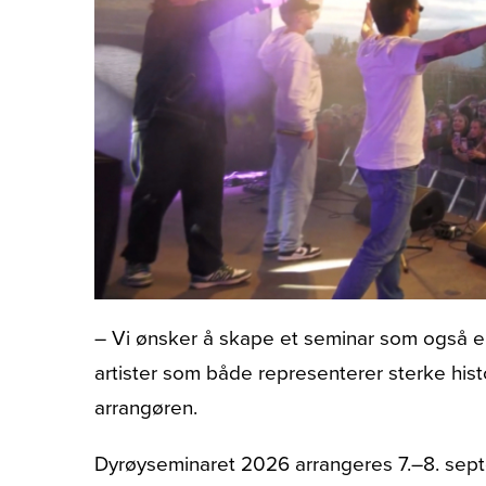
– Vi ønsker å skape et seminar som også er
artister som både representerer sterke historie
arrangøren.
Dyrøyseminaret 2026 arrangeres 7.–8. septe