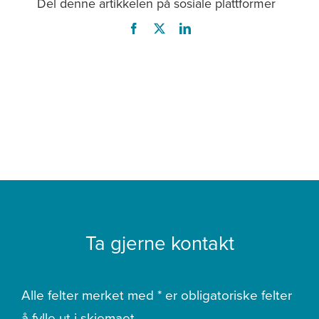
Del denne artikkelen på sosiale plattformer
Ta gjerne kontakt
Alle felter merket med * er obligatoriske felter
å fylle ut i skjemaet.