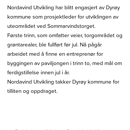
Om oss
Nordavind Utvikling har blitt engasjert av Dyrøy
kommune som prosjektleder for utviklingen av
uteområdet ved Sommarvindstorget.
Første trinn, som omfatter veier, torgområdet og
grøntarealer, ble fullført før jul. Nå pågår
arbeidet med å finne en entreprenør for
byggingen av paviljongen i trinn to, med mål om
ferdigstillelse innen jul i år.
Nordavind Utvikling takker Dyrøy kommune for
tilliten og oppdraget.