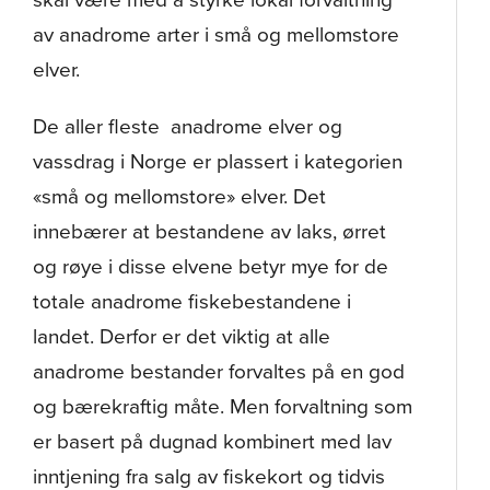
av anadrome arter i små og mellomstore
elver.
De aller fleste anadrome elver og
vassdrag i Norge er plassert i kategorien
«små og mellomstore» elver. Det
innebærer at bestandene av laks, ørret
og røye i disse elvene betyr mye for de
totale anadrome fiskebestandene i
landet. Derfor er det viktig at alle
anadrome bestander forvaltes på en god
og bærekraftig måte. Men forvaltning som
er basert på dugnad kombinert med lav
inntjening fra salg av fiskekort og tidvis