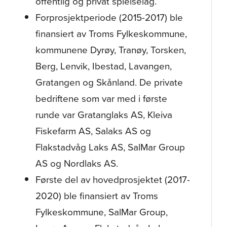
offentlig og privat spleiselag.
Forprosjektperiode (2015-2017) ble
finansiert av Troms Fylkeskommune,
kommunene Dyrøy, Tranøy, Torsken,
Berg, Lenvik, Ibestad, Lavangen,
Gratangen og Skånland. De private
bedriftene som var med i første
runde var Gratanglaks AS, Kleiva
Fiskefarm AS, Salaks AS og
Flakstadvåg Laks AS, SalMar Group
AS og Nordlaks AS.
Første del av hovedprosjektet (2017-
2020) ble finansiert av Troms
Fylkeskommune, SalMar Group,