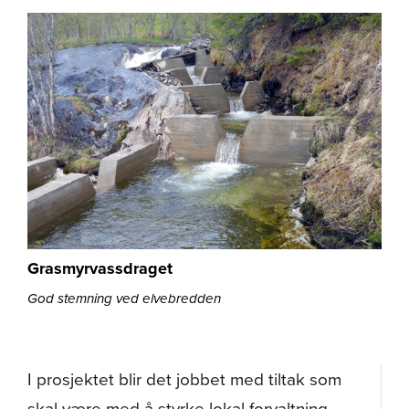
Grasmyrvassdraget
God stemning ved elvebredden
I prosjektet blir det jobbet med tiltak som
skal være med å styrke lokal forvaltning