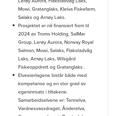
Lerøy Aurora, Flakstadvåg Laks,
Mowi, Gratanglaks, Kleiva Fiskefarm,
Salaks og Arnøy Laks.
Prosjektet er nå finansiert frem til
2024 av Troms Holding, SalMar
Group, Lerøy Aurora, Norway Royal
Salmon, Mowi, Salaks, Flakstadvåg
Laks, Arnøy Laks, Wilsgård
Fiskeoppdrett og Gratanglaks .
Elveeierlagene bistår både med
kompetanse og en stor grad av
egeninnsats i tiltakene.
Samarbeidselvene er: Tennelva,
Vardnesvassdraget, Ånderelva,