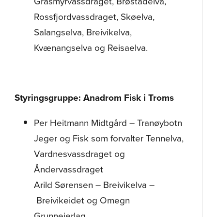
Grasmyrvassdraget, Brøstadelva,
Rossfjordvassdraget, Skøelva,
Salangselva, Breivikelva,
Kvænangselva og Reisaelva.
Styringsgruppe: Anadrom Fisk i Troms
Per Heitmann Midtgård – Tranøybotn
Jeger og Fisk som forvalter Tennelva,
Vardnesvassdraget og
Åndervassdraget
Arild Sørensen – Breivikelva –
Breivikeidet og Omegn
Grunneierlag