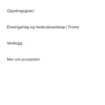
Om oss
Oppdragsgiver:
Elveeigarlag og havbruksselskap i Troms
Vedlegg:
Mer om prosjektet