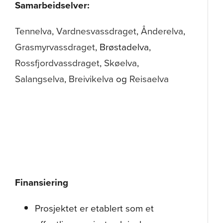
Samarbeidselver:
Tennelva
,
Vardnesvassdraget
,
Ånderelva
,
Grasmyrvassdraget
, Brøstadelva,
Rossfjordvassdraget
,
Skøelva
,
Salangselva
,
Breivikelva
og
Reisaelva
Finansiering
Prosjektet er etablert som et