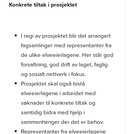
Konkrete tiltak i prosjektet
I regi av prosjektet blir det arrangert
fagsamlinger med representanter fra
de ulike elveeierlagene. Her står god
forvaltning, god drift av laget, faglig
og sosialt nettverk i fokus.
Prosjektet skal også bistå
elveeierlagene i arbeidet med
søknader til konkrete tiltak og
samtidig bidra med hjelp i
sammenhenger der det er behov.
Representanter fra elveeierlagene