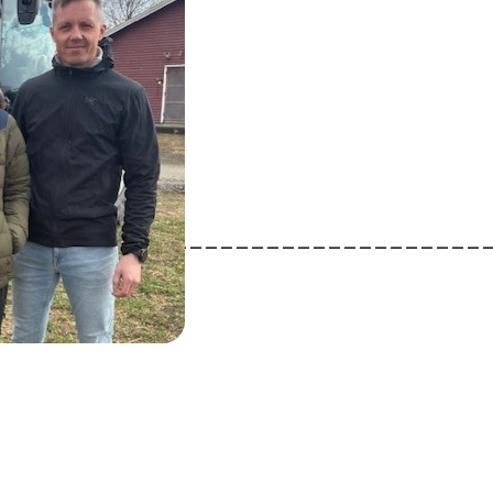
________________________________