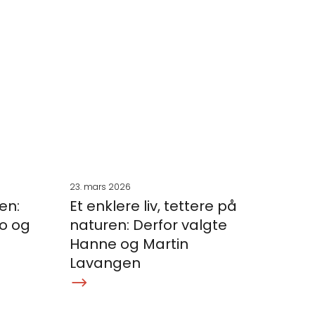
23. mars 2026
en:
Et enklere liv, tettere på
o og
naturen: Derfor valgte
Hanne og Martin
Lavangen