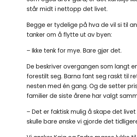
står midt i nettopp det livet.
Begge er tydelige på hva de vil si til
tanker om å flytte ut av byen:
– Ikke tenk for mye. Bare gjør det.
De beskriver overgangen som langt e
forestilt seg. Barna fant seg raskt til r
nesten med én gang. Og de setter pris
familier de siste årene har valgt samm
– Det er faktisk mulig å skape det live
skulle bare ønske vi gjorde det tidligere