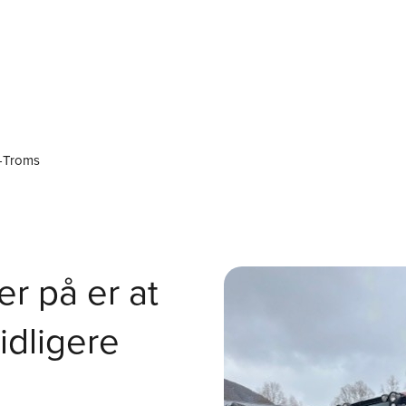
t-Troms
er på er at
tidligere