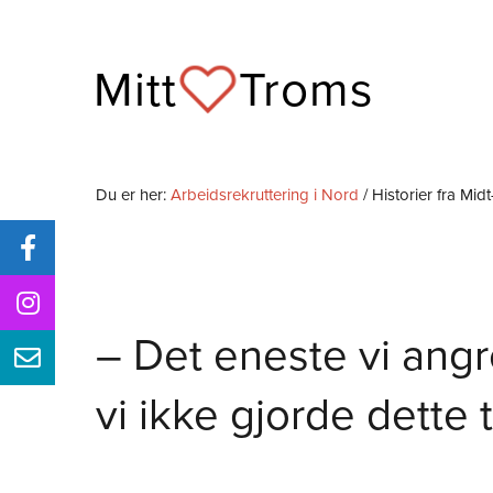
Skip
to
Mitt
Troms
content
Du er her:
Arbeidsrekruttering i Nord
/ Historier fra Mid
– Det eneste vi angr
vi ikke gjorde dette 