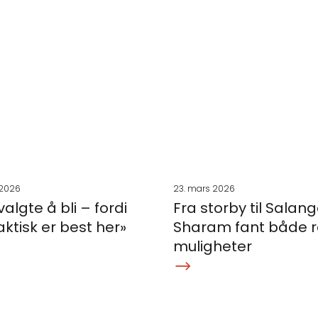
 2026
23. mars 2026
algte å bli – fordi
Fra storby til Salang
faktisk er best her»
Sharam fant både r
muligheter