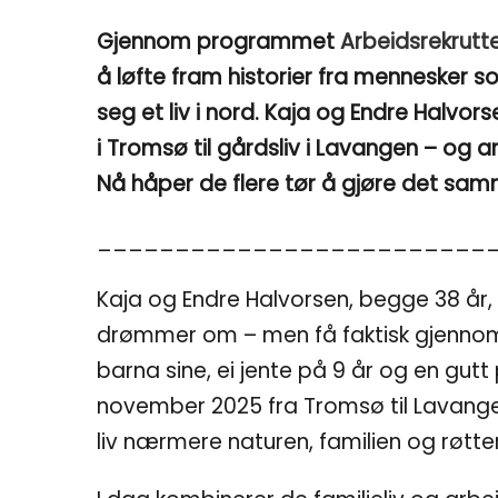
Gjennom programmet
Arbeidsrekrutte
å løfte fram historier fra mennesker s
seg et liv i nord. Kaja og Endre Halvors
i Tromsø til gårdsliv i Lavangen – og a
Nå håper de flere tør å gjøre det sam
_________________________
Kaja og Endre Halvorsen, begge 38 år,
drømmer om – men få faktisk gjenn
barna sine, ei jente på 9 år og en gutt p
november 2025 fra Tromsø til Lavange
liv nærmere naturen, familien og røtte