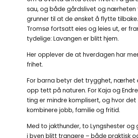
sau, og både gårdslivet og nærheten ti
grunner til at de ønsket å flytte tilbake
Tromsø fortsatt eies og leies ut, er f
tydelige: Lavangen er blitt hjem.
Her opplever de at hverdagen har mer 
frihet.
For barna betyr det trygghet, nærhet og
opp tett på naturen. For Kaja og Endre 
ting er mindre komplisert, og hvor det 
kombinere jobb, familie og fritid.
Med to jakthunder, to Lyngshester og 
i byen blitt trangere – både praktisk o