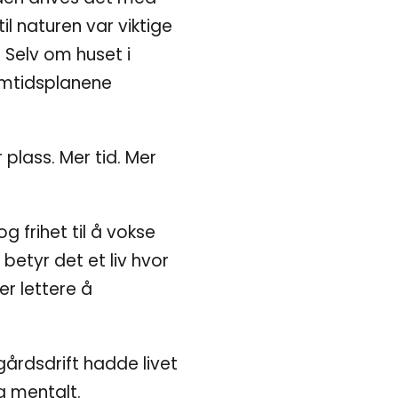
l naturen var viktige
. Selv om huset i
ramtidsplanene
plass. Mer tid. Mer
 frihet til å vokse
betyr det et liv hvor
er lettere å
gårdsdrift hadde livet
g mentalt.