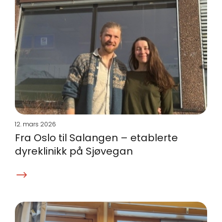
12. mars 2026
Fra Oslo til Salangen – etablerte
dyreklinikk på Sjøvegan