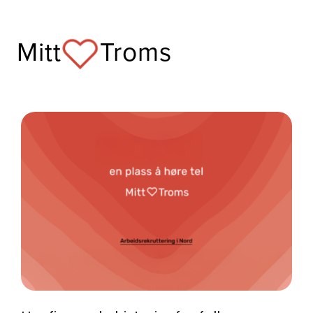
Skip
to
Mitt
Troms
content