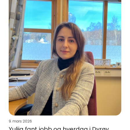
9. mars 2026
Yuliia fant jobb og hverdag i Dyrøy