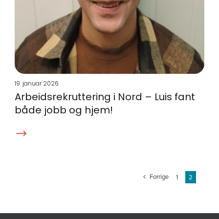
19. januar 2026
Arbeidsrekruttering i Nord – Luis fant
både jobb og hjem!
Forrige
1
2